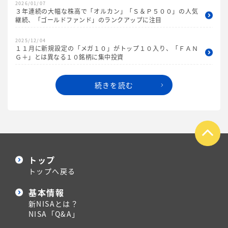
2026/01/07
３年連続の大幅な株高で「オルカン」「Ｓ＆Ｐ５００」の人気
継続、「ゴールドファンド」のランクアップに注目
2025/12/04
１１月に新規設定の「メガ１０」がトップ１０入り、「ＦＡＮ
Ｇ＋」とは異なる１０銘柄に集中投資
続きを読む
トップ
トップへ戻る
基本情報
新NISAとは？
NISA「Q&A」