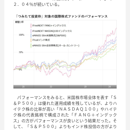
２．０４％が続いている。
パフォーマンスをみると、米国株市場全体を表す「Ｓ
＆Ｐ５００」は優れた運用成績を残しているが、よりハ
イテク株の比率が高い「ＮＡＳＤＡＱ１００」やハイテ
ク株の代表銘柄で構成された「ＦＡＮＧ＋インデック
ス」の方がパフォーマンスが良いという結果だった。そ
して、「Ｓ＆Ｐ５００」よりもインド株投信の方がより