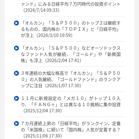
ァンド」にみる日経平均７万円時代の投資ポイント
（2026/7/14 09:33）
「オルカン」「Ｓ＆Ｐ５００」のトップ２は継続す
るものの、国内株の「ＴＯＰＩＸ」と「日経平均」
が浮上（2026/3/10 19:59）
「オルカン」「Ｓ＆Ｐ５００」などオーソドックス
なファンド人気が継続、「ゴールド」や「新興国
株」も浮上（2026/2/04 17:41）
３年連続の大幅な株高で「オルカン」「Ｓ＆Ｐ５０
０」の人気継続、「ゴールドファンド」のランクア
ップに注目（2026/1/07 17:30）
１１月に新規設定の「メガ１０」がトップ１０入
り、「ＦＡＮＧ＋」とは異なる１０銘柄に集中投資
（2025/12/04 17:30）
７カ月連続上昇の「日経平均」がランクイン、定番
の「米国株」に続いて「国内株」人気が定着する？
（2025/11/06 17:30）