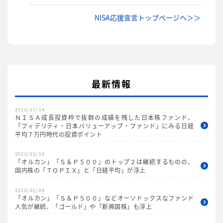
NISA応援宣言トップページへ＞＞
最新情報
2026/07/14
ＮＩＳＡ成長投資枠で抜群の成績を残した日本株ファンド、
「フィデリティ・日本バリューアップ・ファンド」にみる日経
平均７万円時代の投資ポイント
2026/03/10
「オルカン」「Ｓ＆Ｐ５００」のトップ２は継続するものの、
国内株の「ＴＯＰＩＸ」と「日経平均」が浮上
2026/02/04
「オルカン」「Ｓ＆Ｐ５００」などオーソドックスなファンド
人気が継続、「ゴールド」や「新興国株」も浮上