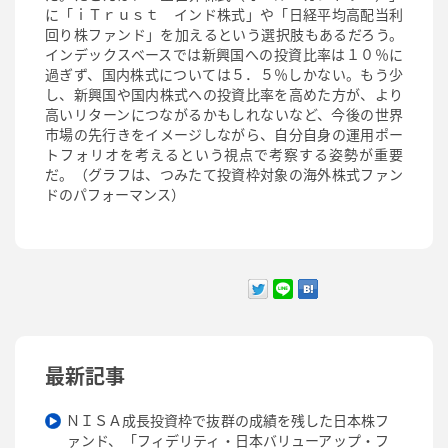
に「ｉＴｒｕｓｔ インド株式」や「日経平均高配当利
回り株ファンド」を加えるという選択肢もあるだろう。
インデックスベースでは新興国への投資比率は１０％に
過ぎず、国内株式については５．５％しかない。もう少
し、新興国や国内株式への投資比率を高めた方が、より
高いリターンにつながるかもしれないなど、今後の世界
市場の先行きをイメージしながら、自分自身の運用ポー
トフォリオを考えるという視点で考察する姿勢が重要
だ。（グラフは、つみたて投資枠対象の海外株式ファン
ドのパフォーマンス）
最新記事
ＮＩＳＡ成長投資枠で抜群の成績を残した日本株フ
ァンド、「フィデリティ・日本バリューアップ・フ